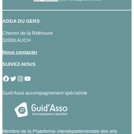
ADDA DU GERS
Chemin de la Réthourie
32000 AUCH
Nous contacter
SUIVEZ-NOUS
Facebook
Twitter
Instagram
YouTube
Guid Asso accompagnement spécialiste
Membre de la Plateforme interdépartementale des arts