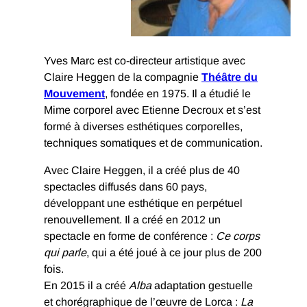
Yves Marc est co-directeur artistique avec
Claire Heggen de la compagnie
Théâtre du
Mouvement
, fondée en 1975. Il a étudié le
Mime corporel avec Etienne Decroux et s’est
formé à diverses esthétiques corporelles,
techniques somatiques et de communication.
Avec Claire Heggen, il a créé plus de 40
spectacles diffusés dans 60 pays,
développant une esthétique en perpétuel
renouvellement. Il a créé en 2012 un
spectacle en forme de conférence :
Ce corps
qui parle
, qui a été joué à ce jour plus de 200
fois.
En 2015 il a créé
Alba
adaptation gestuelle
et chorégraphique de l’œuvre de Lorca :
La