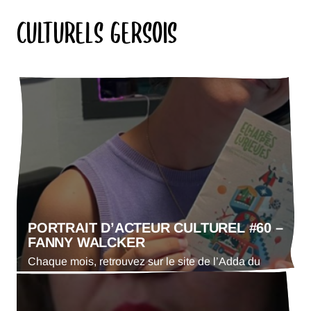
CULTURELS GERSOIS
PORTRAIT D’ACTEUR CULTUREL #60 –
FANNY WALCKER
Chaque mois, retrouvez sur le site de l’Adda du
Gers le portrait d’un·e acteur·trice culturel·le. En ce
mois d’août 2026 : Fanny Walcker, coordinatrice de