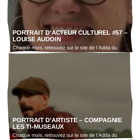
PORTRAIT D’ACTEUR CULTUREL #57 –
LOUISE AUDOIN
Chaque mois, retrouvez sur le site de l’Adda du
Gers le portrait d’un·e acteur·trice culturel·le. En ce
mois de mars 2026 : Louise Audoin, chargée de
médiation culturelle et de communication de la
Maison des écritures et artiste du livre – relieure
PORTRAIT D’ARTISTE – COMPAGNIE
LES TI-MUSEAUX
Chaque mois, retrouvez sur le site de l’Adda du