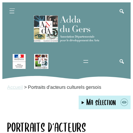
Aller
au
contenu
Accueil
>
Portraits d'acteurs culturels gersois
Ma sélection
PORTRAITS D’ACTEURS