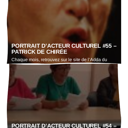
Boîte à Jouer.
PORTRAIT D’ACTEUR CULTUREL #55 –
PATRICK DE CHIRÉE
Chaque mois, retrouvez sur le site de l’Adda du
Gers le portrait d’un·e acteur·trice culturel·le. En ce
mois de juin 2025 : Patrick de Chirée, président du
festival Éclats de Voix.
PORTRAIT D’ACTEUR CULTUREL #54 –