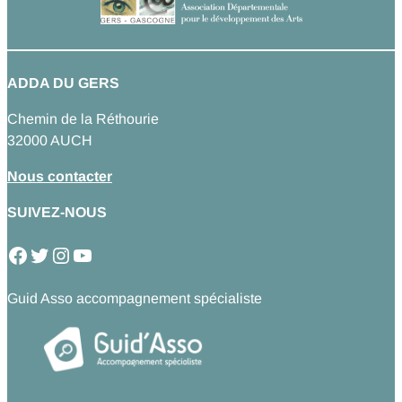
ADDA DU GERS
Chemin de la Réthourie
32000 AUCH
Nous contacter
SUIVEZ-NOUS
Facebook
Twitter
Instagram
YouTube
Guid Asso accompagnement spécialiste