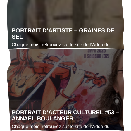
PORTRAIT D’ARTISTE – GRAINES DE
SEL
Chaque mois, retrouvez sur le site de l’Adda du
Gers le portrait d’un·e artiste. En ce mois d’avril
2025 : Graine de Sel, groupe de fusion populaire
PORTRAIT D’ACTEUR CULTUREL #53 –
ANNAËL BOULANGER
Chaque mois, retrouvez sur le site de l’Adda du