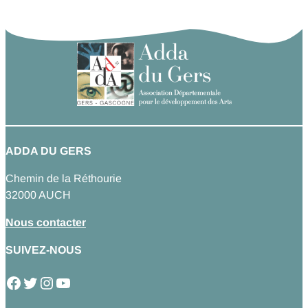
ADDA DU GERS
Chemin de la Réthourie
32000 AUCH
Nous contacter
SUIVEZ-NOUS
Facebook
Twitter
Instagram
YouTube