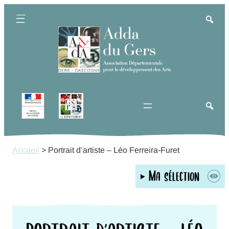
Aller
au
contenu
Accueil
>
Portrait d’artiste – Léo Ferreira-Furet
Ma sélection