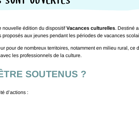
 nouvelle édition du dispositif
Vacances culturelles
. Destiné a
els proposés aux jeunes pendant les périodes de vacances scolai
ur pour de nombreux territoires, notamment en milieu rural, ce di
s avec les professionnels de la culture.
ÊTRE SOUTENUS ?
é d’actions :