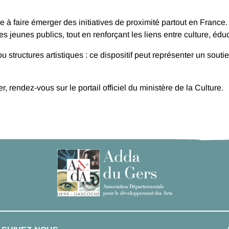
 faire émerger des initiatives de proximité partout en France. E
jeunes publics, tout en renforçant les liens entre culture, éducat
ou structures artistiques : ce dispositif peut représenter un sout
 rendez-vous sur le portail officiel du ministère de la Culture.