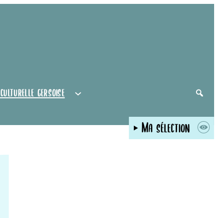
 culturelle gersoise
Ma sélection