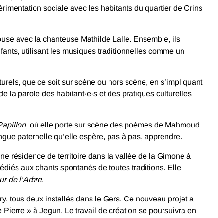
érimentation sociale avec les habitants du quartier de Crins
ouse avec la chanteuse Mathilde Lalle. Ensemble, ils
fants, utilisant les musiques traditionnelles comme un
lturels, que ce soit sur scène ou hors scène, en s’impliquant
e la parole des habitant·e·s et des pratiques culturelles
Papillon
, où elle porte sur scène des poèmes de Mahmoud
langue paternelle qu’elle espère, pas à pas, apprendre.
 résidence de territoire dans la vallée de la Gimone à
édiés aux chants spontanés de toutes traditions. Elle
r de l’Arbre
.
y, tous deux installés dans le Gers. Ce nouveau projet a
Pierre » à Jegun. Le travail de création se poursuivra en