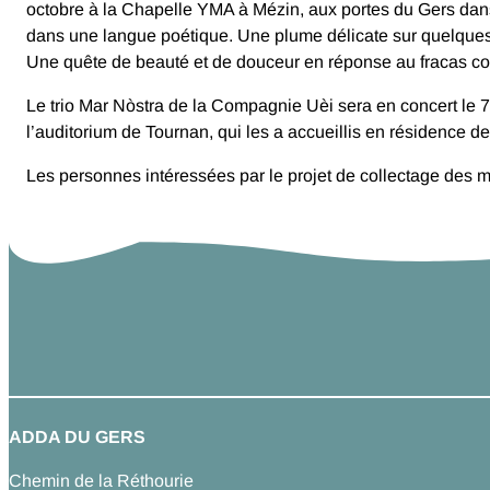
octobre à la Chapelle YMA à Mézin, aux portes du Gers dans 
dans une langue poétique. Une plume délicate sur quelques 
Une quête de beauté et de douceur en réponse au fracas c
Le trio Mar Nòstra de la Compagnie Uèi sera en concert le 
l’auditorium de Tournan, qui les a accueillis en résidence de
Les personnes intéressées par le projet de collectage des 
ADDA DU GERS
Chemin de la Réthourie