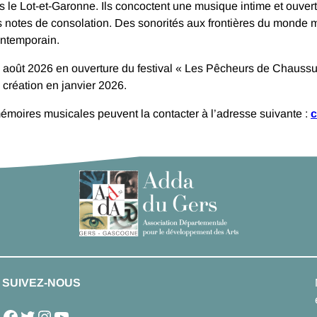
le Lot-et-Garonne. Ils concoctent une musique intime et ouverte
notes de consolation. Des sonorités aux frontières du monde mé
ontemporain.
7 août 2026 en ouverture du festival « Les Pêcheurs de Chaussu
 création en janvier 2026.
mémoires musicales peuvent la contacter à l’adresse suivante :
c
SUIVEZ-NOUS
Facebook
Twitter
Instagram
YouTube