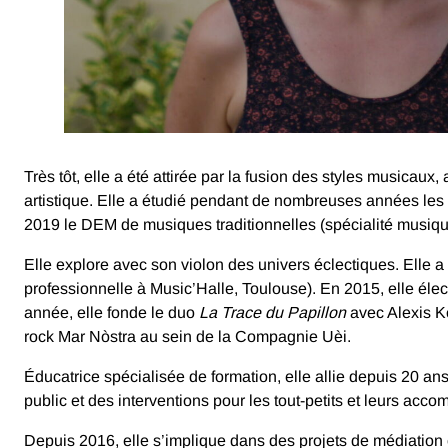
Très tôt, elle a été attirée par la fusion des styles musicaux
artistique. Elle a étudié pendant de nombreuses années les 
2019 le DEM de musiques traditionnelles (spécialité musiq
Elle explore avec son violon des univers éclectiques. Elle a 
professionnelle à Music’Halle, Toulouse). En 2015, elle éle
année, elle fonde le duo
La Trace du Papillon
avec Alexis K
rock Mar Nòstra au sein de la Compagnie Uèi.
Éducatrice spécialisée de formation, elle allie depuis 20 a
public et des interventions pour les tout-petits et leurs acco
Depuis 2016, elle s’implique dans des projets de médiation cu