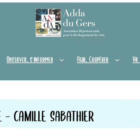
Observer, s'informer
Agir, Coopérer
Vie
E – CAMILLE SABATHIER