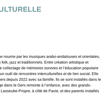
CULTURELLE
ue nourrie par les musiques arabo-andalouses et orientales,
 folk, jazz et traditionnels. Entre création artistique et
 le collectage de mémoires sonores et l’éducation populaire
 outil de rencontres interculturelles et de lien social. Elle
Gers depuis 2022 avec sa famille. Ils se sont installés dans le
e dans le Gers remonte à l’enfance, avec des grands-
à Lasseube-Propre, à côté de Pavie, et des parents installés