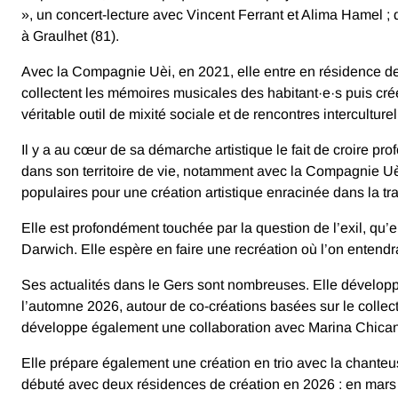
», un concert-lecture avec Vincent Ferrant et Alima Hamel ; 
à Graulhet (81).
Avec la Compagnie Uèi, en 2021, elle entre en résidence de 
collectent les mémoires musicales des habitant·e·s puis crée
véritable outil de mixité sociale et de rencontres interculturel
Il y a au cœur de sa démarche artistique le fait de croire pr
dans son territoire de vie, notamment avec la Compagnie Uèi.
populaires pour une création artistique enracinée dans la tra
Elle est profondément touchée par la question de l’exil, qu
Darwich. Elle espère en faire une recréation où l’on entendra
Ses actualités dans le Gers sont nombreuses. Elle développ
l’automne 2026, autour de co-créations basées sur le collec
développe également une collaboration avec Marina Chican
Elle prépare également une création en trio avec la chanteu
débuté avec deux résidences de création en 2026 : en mars à