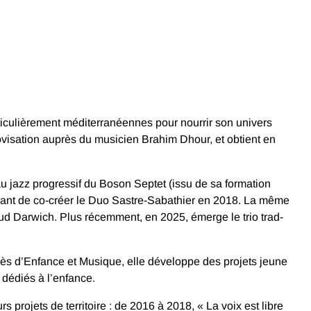
particulièrement méditerranéennes pour nourrir son univers
ovisation auprès du musicien Brahim Dhour, et obtient en
 au jazz progressif du Boson Septet (issu de sa formation
 avant de co-créer le Duo Sastre-Sabathier en 2018. La même
 Darwich. Plus récemment, en 2025, émerge le trio trad-
rès d’Enfance et Musique, elle développe des projets jeune
s dédiés à l’enfance.
projets de territoire : de 2016 à 2018, « La voix est libre