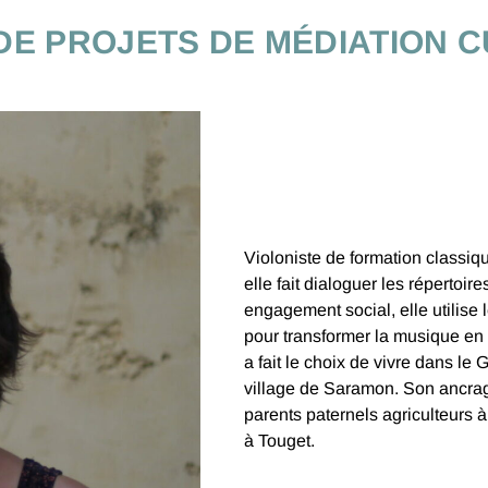
DE PROJETS DE MÉDIATION 
Violoniste de formation classiq
elle fait dialoguer les répertoires
engagement social, elle utilise
pour transformer la musique en un
a fait le choix de vivre dans le 
village de Saramon. Son ancrag
parents paternels agriculteurs 
à Touget.
.