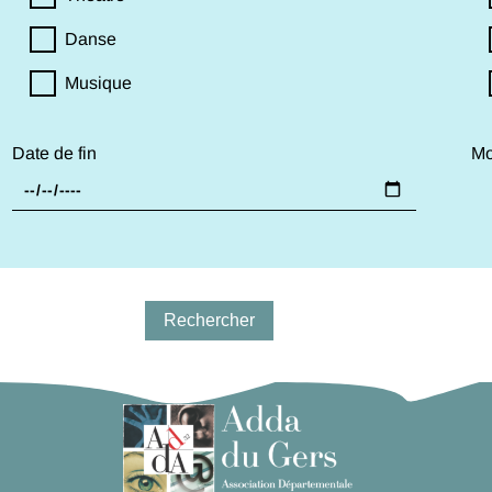
Danse
Musique
Date de fin
Mo
Rechercher