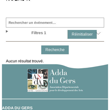
Filtres
1
Réinitialiser
Recherche
Aucun résultat trouvé.
ADDA DU GERS