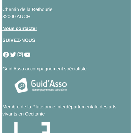
Chemin de la Réthourie
32000 AUCH
Nous contacter
SUIVEZ-NOUS
Facebook
Twitter
Instagram
YouTube
Guid Asso accompagnement spécialiste
Membre de la Plateforme interdépartementale des arts
vivants en Occitanie