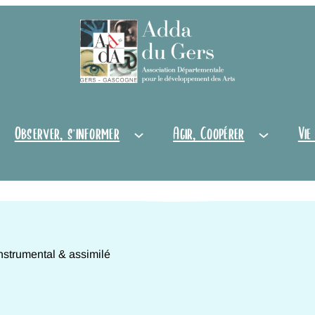
Observer, s'informer
Agir, Coopérer
Vie
nstrumental & assimilé