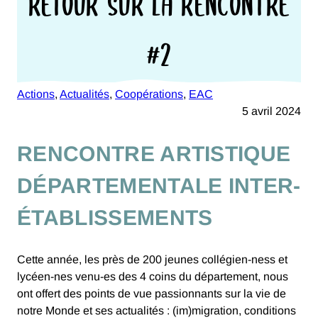
RETOUR SUR LA RENCONTRE
#2
Actions
, 
Actualités
, 
Coopérations
, 
EAC
5 avril 2024
RENCONTRE ARTISTIQUE
DÉPARTEMENTALE INTER-
ÉTABLISSEMENTS
Cette année, les près de 200 jeunes collégien-ness et
lycéen-nes venu-es des 4 coins du département, nous
ont offert des points de vue passionnants sur la vie de
notre Monde et ses actualités : (im)migration, conditions