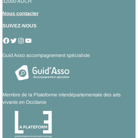
32000 AUCH
Nous contacter
SUIVEZ-NOUS
Facebook
Twitter
Instagram
YouTube
Guid Asso accompagnement spécialiste
Membre de la Plateforme interdépartementale des arts
vivants en Occitanie