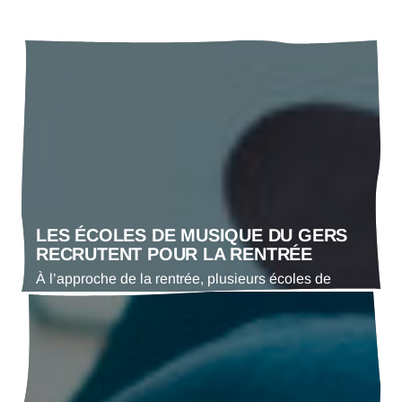
LES ÉCOLES DE MUSIQUE DU GERS
RECRUTENT POUR LA RENTRÉE
À l’approche de la rentrée, plusieurs écoles de
musique du Gers sont à la recherche de
professeurs pour compléter leurs équipes
pédagogiques. Afin de faciliter la mise en relation
entre les structures et les enseignants, l’Adda du
Gers recense les besoins des écoles de musique