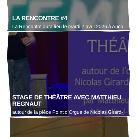
LA RENCONTRE #4
La Rencontre aura lieu le mardi 7 avril 2026 à Auch
STAGE DE THÉÂTRE AVEC MATTHIEU
REGNAUT
autour de la pièce Point d’Orgue de Nicolas Girard-
Michelotti La Maison des écritures et l’Adda du Gers
proposent un stage de théâtre gratuit pour ados et
adultes, autour de la pièce Point d’Orgue de