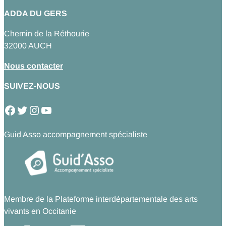
ADDA DU GERS
Chemin de la Réthourie
32000 AUCH
Nous contacter
SUIVEZ-NOUS
Facebook
Twitter
Instagram
YouTube
Guid Asso accompagnement spécialiste
Membre de la Plateforme interdépartementale des arts
vivants en Occitanie