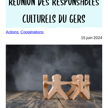
RÉUNION DES RESPONSABLES
CULTURELS DU GERS
Actions
, 
Coopérations
15 juin 2024