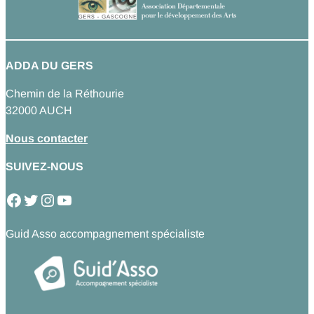
ADDA DU GERS
Chemin de la Réthourie
32000 AUCH
Nous contacter
SUIVEZ-NOUS
Facebook
Twitter
Instagram
YouTube
Guid Asso accompagnement spécialiste