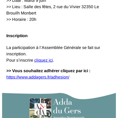
>> Date : Mardi 9 juin
>> Lieu : Salle des fêtes, 2 rue du Vivier 32350 Le
Brouilh Monbert
>> Horaire : 20h
Inscription
La participation à l’Assemblée Générale se fait sur
inscription.
Pour s’inscrire
cliquez ici
.
>> Vous souhaitez adhérer cliquez par ici :
https://www.addagers.fr/adhesion/