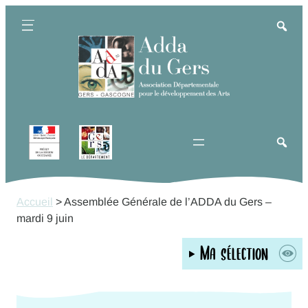
Aller
au
contenu
Accueil
>
Assemblée Générale de l’ADDA du Gers –
mardi 9 juin
Ma sélection