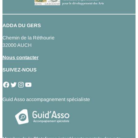
ADDA DU GERS
Chemin de la Réthourie
32000 AUCH
Nous contacter
SUIVEZ-NOUS
Facebook
Twitter
Instagram
YouTube
Guid Asso accompagnement spécialiste