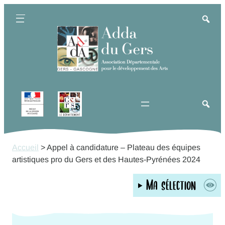
Aller
au
contenu
Accueil
>
Appel à candidature – Plateau des équipes
artistiques pro du Gers et des Hautes-Pyrénées 2024
Ma sélection